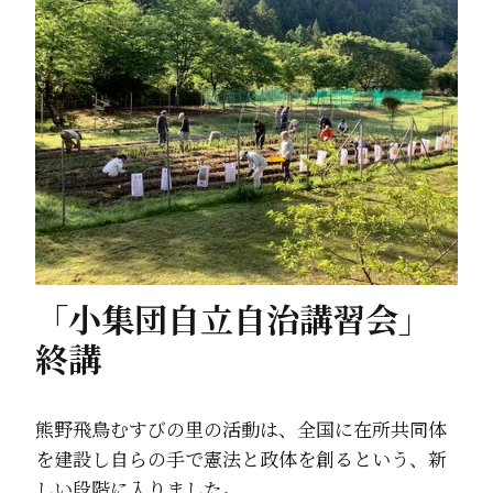
「小集団自立自治講習会」
終講
熊野飛鳥むすびの里の活動は、全国に在所共同体
を建設し自らの手で憲法と政体を創るという、新
しい段階に入りました。