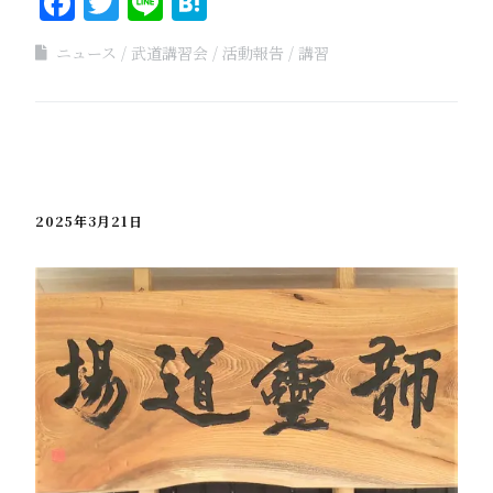
Facebook
Twitter
Line
Hatena
ニュース
武道講習会
活動報告
講習
2025年3月21日