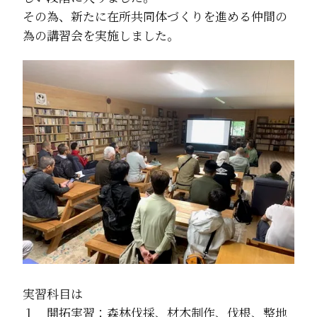
その為、新たに在所共同体づくりを進める仲間の
為の講習会を実施しました。
実習科目は
１ 開拓実習：森林伐採、材木制作、伐根、整地