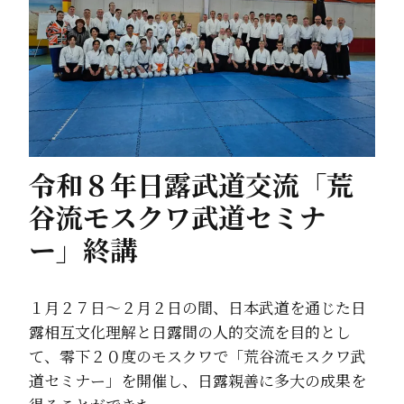
令和８年日露武道交流「荒
谷流モスクワ武道セミナ
ー」終講
１月２７日～２月２日の間、日本武道を通じた日
露相互文化理解と日露間の人的交流を目的とし
て、零下２０度のモスクワで「荒谷流モスクワ武
道セミナー」を開催し、日露親善に多大の成果を