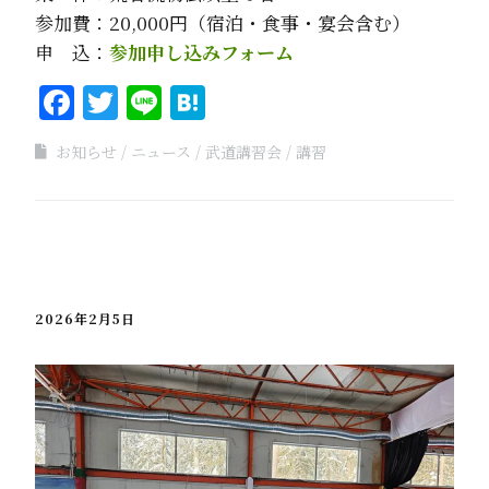
参加費：20,000円（宿泊・食事・宴会含む）
申 込：
参加申し込みフォーム
Facebook
Twitter
Line
Hatena
お知らせ
ニュース
武道講習会
講習
2026年2月5日