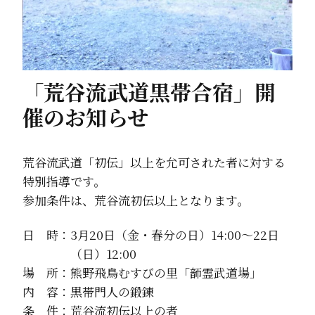
「荒谷流武道黒帯合宿」開
催のお知らせ
荒谷流武道「初伝」以上を允可された者に対する
特別指導です。
参加条件は、荒谷流初伝以上となります。
日 時：3月20日（金・春分の日）14:00～22日
（日）12:00
場 所：熊野飛鳥むすびの里「韴霊武道場」
内 容：黒帯門人の鍛錬
条 件：荒谷流初伝以上の者