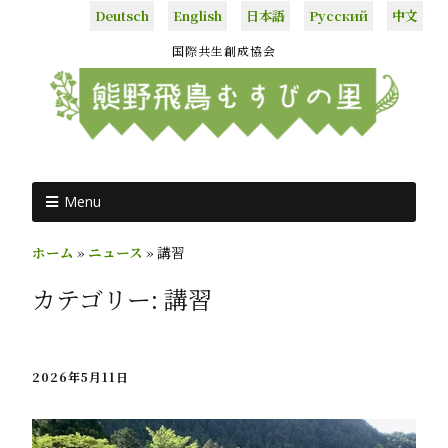
Deutsch
English
日本語
Русский
中文
国際共生創成協会
Menu
ホーム
»
ニュース
»
講習
カテゴリー:
講習
2026年5月11日