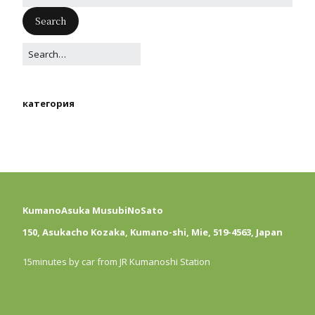
категория
KumanoAsuka MusubiNoSato
150, Asukacho Kozaka, Kumano-shi, Mie, 519-4563, Japan
15minutes by car from JR Kumanoshi Station