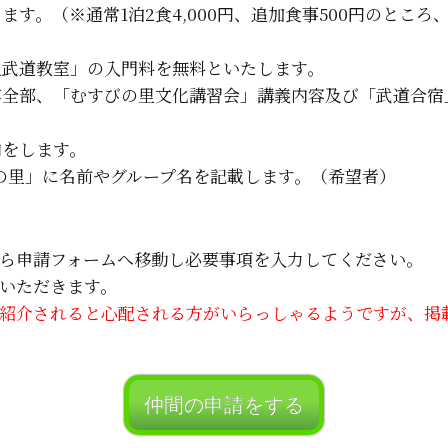
。（※通常1泊2食4,000円、追加食事500円のところ、1泊
里武道教室」の入門料を無料といたします。
容全部、「むすびの里文化講習会」講義内容及び「武道合宿
内をします。
の里」に名前やグループ名を記載します。（希望者）
ら申請フォームへ移動し必要事項を入力してください。
いただきます。
紹介されると心配される方がいらっしゃるようですが、掲
仲間の申請をする