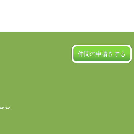
仲間の申請をする
served.