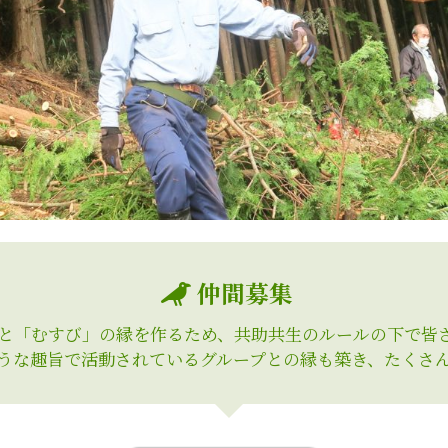
仲間募集

と「むすび」の縁を作るため、共助共生のルールの下で皆さ
うな趣旨で活動されているグループとの縁も築き、たくさ