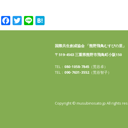
Facebook
Twitter
Line
Hatena
国際共生創成協会 「熊野飛鳥むすびの里」
〒519-4563 三重県熊野市飛鳥町小阪150
TEL：
080-1058-7845
（荒谷卓）
TEL：
090-7631-3552
（荒谷智子）
Copyright © musubinosato.jp All rights re