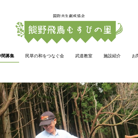
国際共生創成協会
仲間募集
民草の和をつなぐ会
武道教室
施設紹介
お