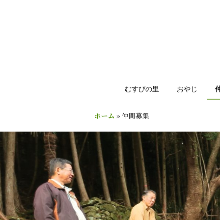
むすびの里
おやじ
ホーム
»
仲間募集