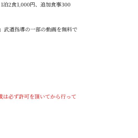
2食1,000円、追加食事300
」武道指導の一部の動画を無料で
載は必ず許可を頂いてから行って