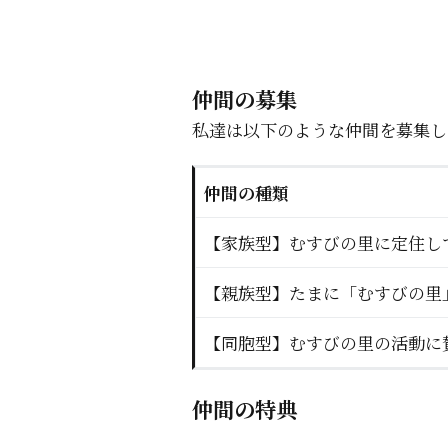
仲間の募集
私達は以下のような仲間を募集し
仲間の種類
【家族型】むすびの里に定住し
【親族型】たまに「むすびの里
【同胞型】むすびの里の活動に
仲間の特典