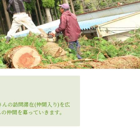
んの訪問滞在(仲間入り)を広
んの仲間を募っていきます。