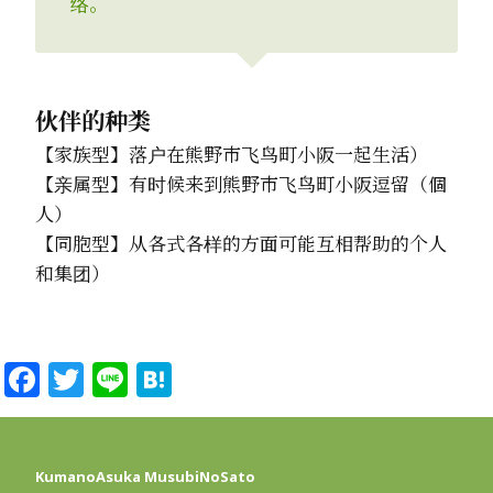
络。
伙伴的种类
【家族型】落户在熊野市飞鸟町小阪一起生活）
【亲属型】有时候来到熊野市飞鸟町小阪逗留（個
人）
【同胞型】从各式各样的方面可能互相帮助的个人
和集团）
Facebook
Twitter
Line
Hatena
KumanoAsuka MusubiNoSato