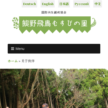
Deutsch
English
日本語
Русский
中文
国際共生創成協会
Menu
ホーム
»
关于伙伴