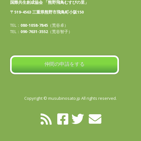
国際共生創成協会 「熊野飛鳥むすびの里」
〒519-4563 三重県熊野市飛鳥町小阪150
TEL：
080-1058-7845
（荒谷卓）
TEL：
090-7631-3552
（荒谷智子）
仲間の申請をする
Copyright © musubinosato.jp All rights reserved.