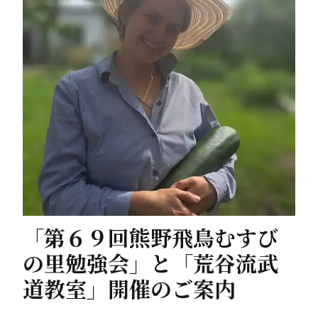
「第６９回熊野飛鳥むすび
の里勉強会」と「荒谷流武
道教室」開催のご案内