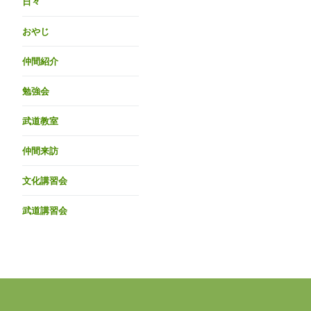
日々
おやじ
仲間紹介
勉強会
武道教室
仲間来訪
文化講習会
武道講習会