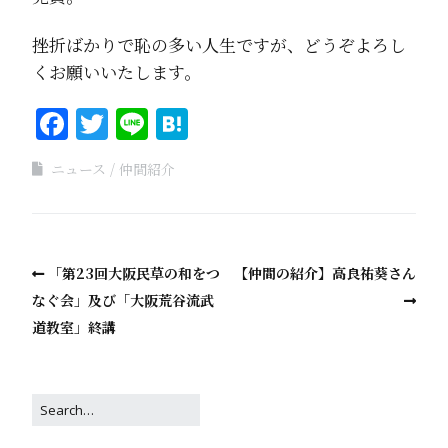
挫折ばかりで恥の多い人生ですが、どうぞよろし
くお願いいたします。
Facebook
Twitter
Line
Hatena
ニュース
仲間紹介
「第23回大阪民草の和をつ
【仲間の紹介】高良祐葵さん
なぐ会」及び「大阪荒谷流武
道教室」終講