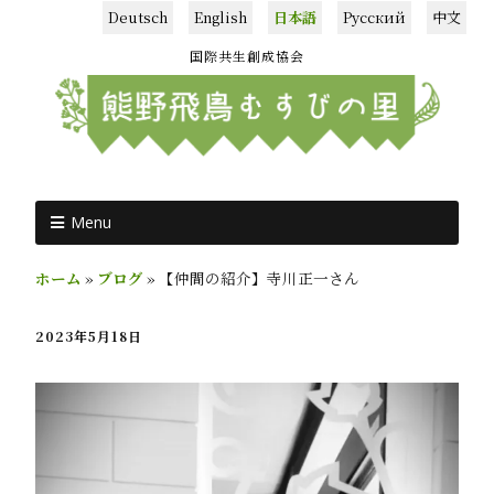
Deutsch
English
日本語
Русский
中文
国際共生創成協会
Menu
ホーム
»
ブログ
»
【仲間の紹介】寺川正一さん
2023年5月18日