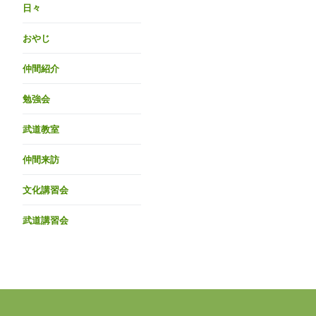
日々
おやじ
仲間紹介
勉強会
武道教室
仲間来訪
文化講習会
武道講習会