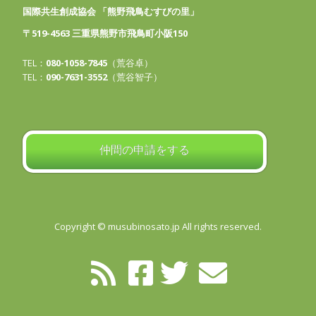
国際共生創成協会 「熊野飛鳥むすびの里」
〒519-4563 三重県熊野市飛鳥町小阪150
TEL：
080-1058-7845
（荒谷卓）
TEL：
090-7631-3552
（荒谷智子）
仲間の申請をする
Copyright © musubinosato.jp All rights reserved.