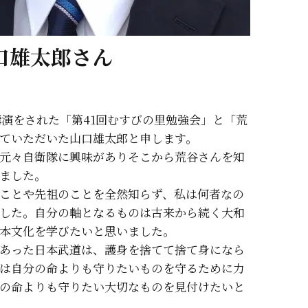
口雄太郎さん
講演をされた「第41回むすびの里勉強会」と「荒
ていただいた山口雄太郎と申します。
元々自衛隊に興味がありそこから荒谷さんを知
ました。
ことや先祖のことを全然知らず、私は何者なの
した。自分の軸となるものは古来から続く大和
本文化を学びたいと思いました。
あった日本武道は、護身を捨てて捨て身になら
は自分の命よりも守りたいものを守るために力
の命よりも守りたい大切なものを見付けたいと