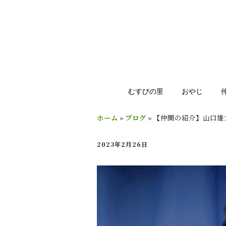
むすびの里
おやじ
ホーム
»
ブログ
»
【仲間の紹介】山口雄
2023年2月26日