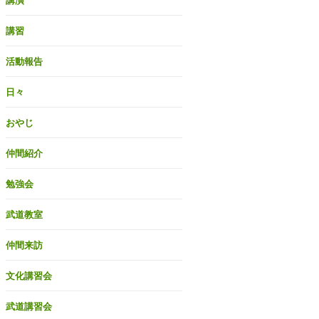
講演
講習
活動報告
日々
おやじ
仲間紹介
勉強会
武道教室
仲間来訪
文化講習会
武道講習会