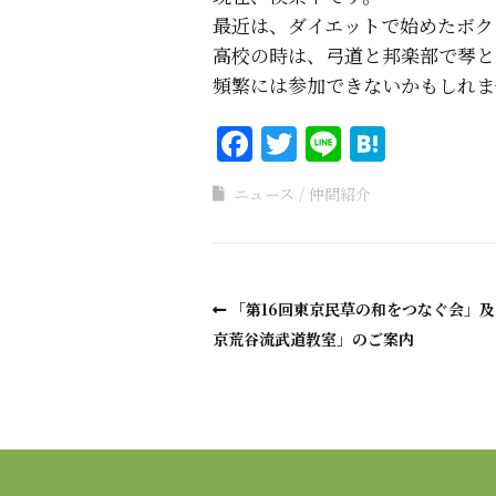
最近は、ダイエットで始めたボク
高校の時は、弓道と邦楽部で琴と
頻繁には参加できないかもしれま
Facebook
Twitter
Line
Haten
ニュース
仲間紹介
「第16回東京民草の和をつなぐ会」
京荒谷流武道教室」のご案内