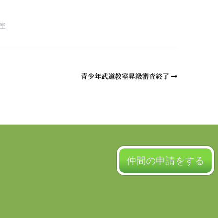
a
室
青少年武道教室昇級審査終了
仲間の申請をする