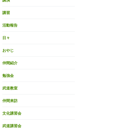
講演
講習
活動報告
日々
おやじ
仲間紹介
勉強会
武道教室
仲間来訪
文化講習会
武道講習会