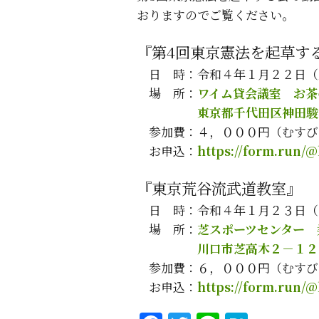
おりますのでご覧ください。
『第4回東京憲法を起草す
日 時：令和４年１月２２日（
場 所：
ワイム貸会議室 お茶
東京都千代田区神田駿
参加費：４，０００円（むすび
お申込：
https://form.run/
『東京荒谷流武道教室』
日 時：令和４年１月２３日（
場 所：
芝スポーツセンター 
川口市芝高木２－１２
参加費：６，０００円（むすび
お申込：
https://form.run/