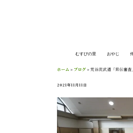
むすびの里
おやじ
ホーム
»
ブログ
»
荒谷流武道「昇伝審査
2021年11月11日