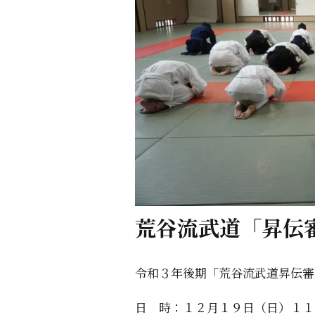
荒谷流武道「昇伝
令和３年後期「荒谷流武道昇伝審
日 時：１２月１９日（日）１１