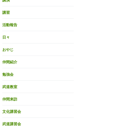
講演
講習
活動報告
日々
おやじ
仲間紹介
勉強会
武道教室
仲間来訪
文化講習会
武道講習会