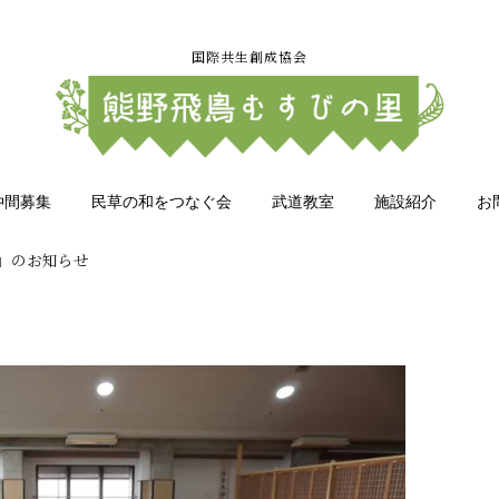
国際共生創成協会
仲間募集
民草の和をつなぐ会
武道教室
施設紹介
お
」のお知らせ