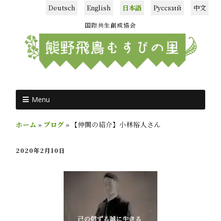
Deutsch
English
日本語
Русский
中文
国際共生創成協会
Menu
ホーム
»
ブログ
»
【仲間の紹介】小林裕人さん
2020年2月10日