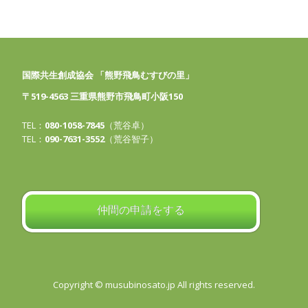
国際共生創成協会 「熊野飛鳥むすびの里」
〒519-4563 三重県熊野市飛鳥町小阪150
TEL：
080-1058-7845
（荒谷卓）
TEL：
090-7631-3552
（荒谷智子）
仲間の申請をする
Copyright © musubinosato.jp All rights reserved.