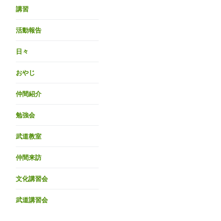
講習
活動報告
日々
おやじ
仲間紹介
勉強会
武道教室
仲間来訪
文化講習会
武道講習会