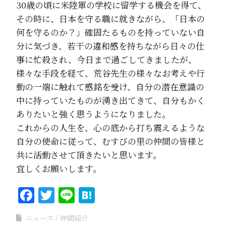
30歳の頃に米陸軍の学校に留学する機会を得て、
その時に、日本を守る職に就きながら、「日本の
何を守るのか？」確固たるものを持っていない自
分に気づき、若干の違和感を持ちながら日々の仕
事に忙殺され、今日まで過ごしてきましたが、
様々な手段を経て、荒谷先生の様々なお考えや行
動の一端に触れて感銘を受け、自分の潜在意識の
中に持っていたものが湧き出てきて、自分もかく
ありたいと強く思うようになりました。
これからの人生を、心の底から打ち震えるような
自分の使命に従って、むすびの里の仲間の皆様と
共に活動させて頂きたいと思います。
宜しくお願いします。
Facebook
Twitter
Line
Hatena
ニュース
仲間紹介