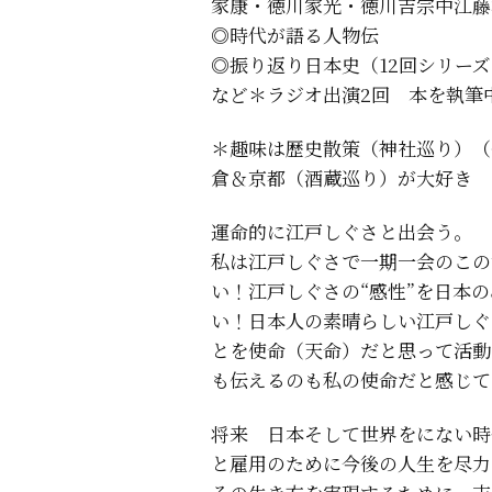
家康・徳川家光・徳川吉宗中江藤
◎時代が語る人物伝
◎振り返り日本史（12回シリーズ
など＊ラジオ出演2回 本を執筆
＊趣味は歴史散策（神社巡り）（
倉＆京都（酒蔵巡り）が大好き
運命的に江戸しぐさと出会う。
私は江戸しぐさで一期一会のこの
い！江戸しぐさの“感性”を日本
い！日本人の素晴らしい江戸しぐ
とを使命（天命）だと思って活動
も伝えるのも私の使命だと感じて
将来 日本そして世界をにない時
と雇用のために今後の人生を尽力