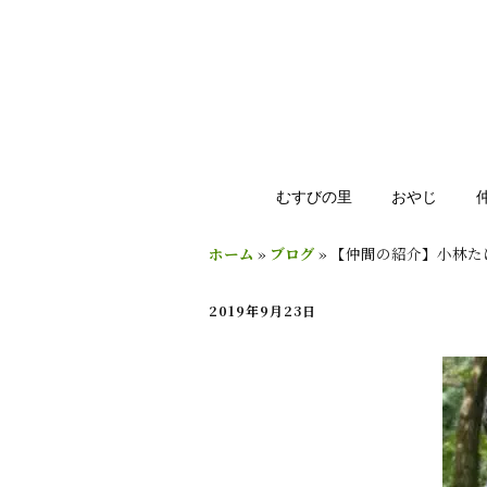
むすびの里
おやじ
ホーム
»
ブログ
»
【仲間の紹介】小林た
2019年9月23日