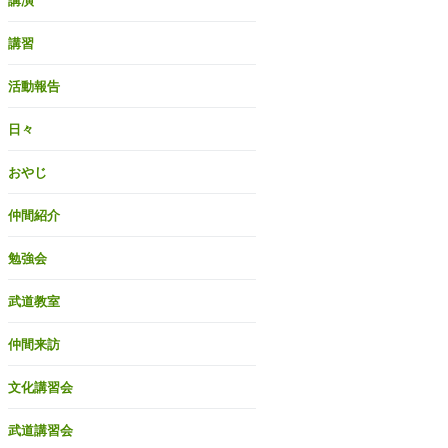
講演
講習
活動報告
日々
おやじ
仲間紹介
勉強会
武道教室
仲間来訪
文化講習会
武道講習会