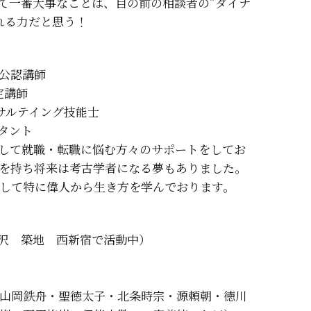
て一番大事なことは、目の前の相談者の”ダイナ
れる力だと思う！
公認講師
定講師
サルテイング技能士
タント
として就職・転職に悩む方々のサポートをしてお
を持ち将来は考古学者になる夢もありました。
して特に偉人から生き方を学んでおります。
（奥沢 築地 西新宿で活動中）
山岡鉄舟・聖徳太子・北条時宗・源頼朝・徳川