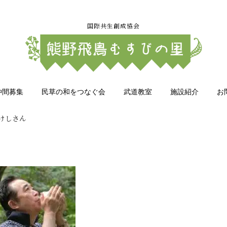
国際共生創成協会
仲間募集
民草の和をつなぐ会
武道教室
施設紹介
お
けしさん