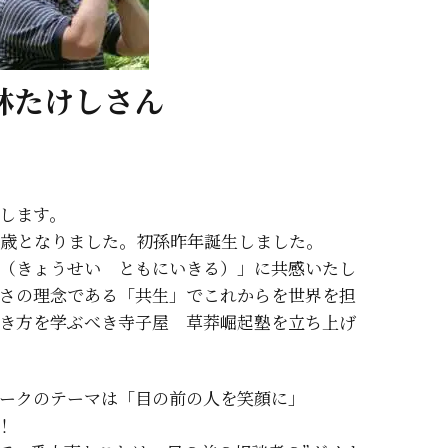
林たけしさん
します。
0歳となりました。初孫昨年誕生しました。
（きょうせい ともにいきる）」に共感いたし
さの理念である「共生」でこれからを世界を担
き方を学ぶべき寺子屋 草莽崛起塾を立ち上げ
ークのテーマは「目の前の人を笑顔に」
！