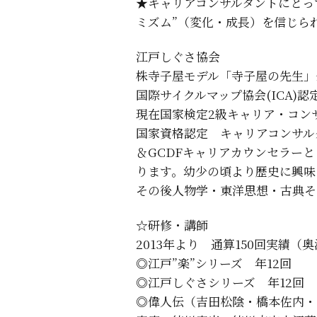
★キャリアコンサルタントにとっ
ミズム”（変化・成長）を信じら
江戸しぐさ協会
株寺子屋モデル「寺子屋の先生」
国際サイクルマップ協会(ICA)認
現在国家検定2級キャリア・コン
国家資格認定 キャリアコンサル
＆GCDFキャリアカウンセラー
ります。幼少の頃より歴史に興味
その後人物学・東洋思想・古典そ
☆研修・講師
2013年より 通算150回実績
◎江戸”楽”シリーズ 年12回
◎江戸しぐさシリーズ 年12回
◎偉人伝（吉田松陰・橋本佐内・