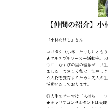
【仲間の紹介】小
『小林たけし』さん
コバタケ（小林 たけし）ともう
★マルチプルワーカー活動中。6
今回 むすびの里の理念が「共生
ました。まさしく私は 江戸しぐ
う人物を養育するために先人の生
活動いたしております。
◎人生のテーマは「人持ち」 ワ
★キャリアコンサルタントは天職