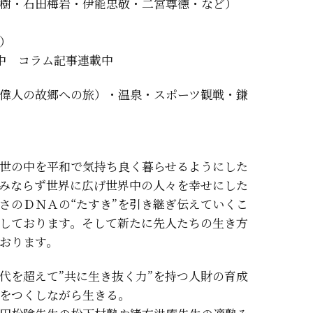
樹・石田梅岩・伊能忠敬・二宮尊徳・など）
）
中 コラム記事連載中
偉人の故郷への旅）・温泉・スポーツ観戦・鎌
世の中を平和で気持ち良く暮らせるようにした
のみならず世界に広げ世界中の人々を幸せにした
さのＤＮＡの“たすき”を引き継ぎ伝えていくこ
しております。そして新たに先人たちの生き方
おります。
代を超えて”共に生き抜く力”を持つ人財の育成
をつくしながら生きる。