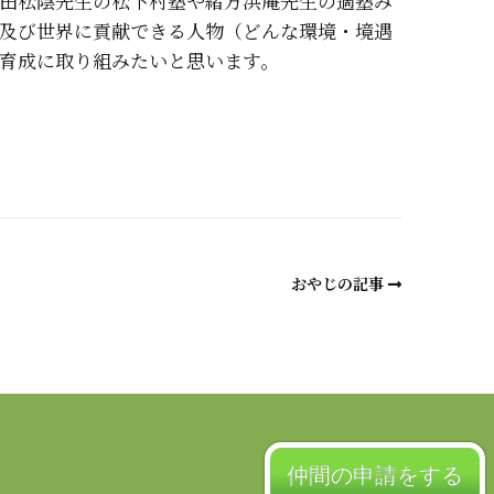
田松陰先生の松下村塾や緒方洪庵先生の適塾み
及び世界に貢献できる人物（どんな環境・境遇
育成に取り組みたいと思います。
a
おやじの記事
仲間の申請をする