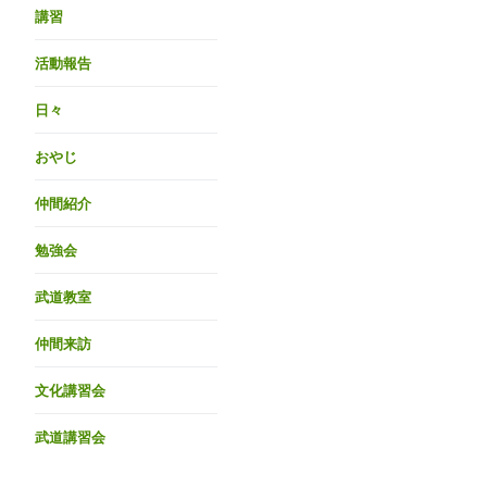
講習
活動報告
日々
おやじ
仲間紹介
勉強会
武道教室
仲間来訪
文化講習会
武道講習会