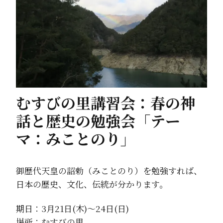
むすびの里講習会：春の神
話と歴史の勉強会「テー
マ：みことのり」
御歴代天皇の詔勅（みことのり）を勉強すれば、
日本の歴史、文化、伝統が分かります。
期日：3月21日(木)～24日(日)
場所：むすびの里