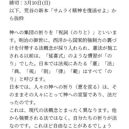
締切：3月10日(日)
以下、荒谷の新本「サムライ精神を復活せよ」か
ら抜粋
神への集団の祈りを「祝詞（のりと）」といいま
す。明治の御世に、西洋から国家的強制力の裏づ
けを付帯する法概念が採り入れられ、憲法が施工
される以前は、「延喜式」のような慣習が「の
り」でした。日本では法規にあたる「憲」「法」
「典、「規」「則」「律」「範」はすべて「の
り」と呼びます。
日本では、人々の神への祈り（意を宣る）は、そ
のままその人々にとって神への宣誓であり、法だ
ったのです。
これは、現代の法概念とまったく異なります。他
から強要される法ではなく、自分たちの祈りが法
なのです。これほど自由なことがあるでしょう