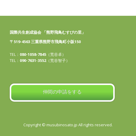
国際共生創成協会 「熊野飛鳥むすびの里」
〒519-4563 三重県熊野市飛鳥町小阪150
TEL：
080-1058-7845
（荒谷卓）
TEL：
090-7631-3552
（荒谷智子）
仲間の申請をする
Copyright © musubinosato.jp All rights reserved.