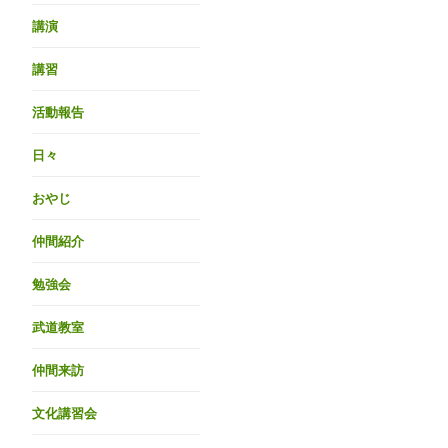
講演
講習
活動報告
日々
おやじ
仲間紹介
勉強会
武道教室
仲間来訪
文化講習会