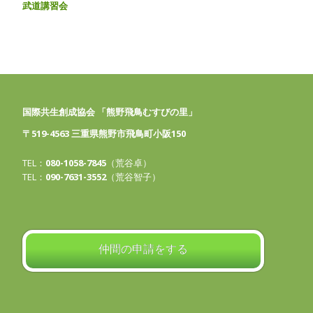
武道講習会
国際共生創成協会 「熊野飛鳥むすびの里」
〒519-4563 三重県熊野市飛鳥町小阪150
TEL：
080-1058-7845
（荒谷卓）
TEL：
090-7631-3552
（荒谷智子）
仲間の申請をする