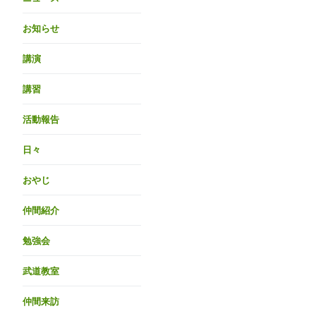
お知らせ
講演
講習
活動報告
日々
おやじ
仲間紹介
勉強会
武道教室
仲間来訪