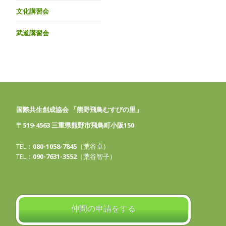
文化講習会
武道講習会
国際共生創成協会 「熊野飛鳥むすびの里」
〒519-4563 三重県熊野市飛鳥町小阪150
TEL：
080-1058-7845
（荒谷卓）
TEL：
090-7631-3552
（荒谷智子）
仲間の申請をする