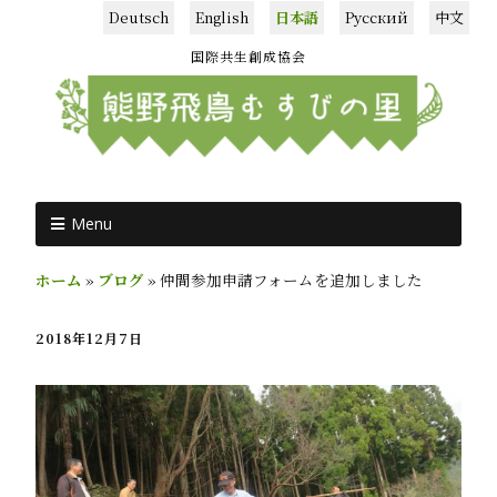
Deutsch
English
日本語
Русский
中文
国際共生創成協会
Menu
ホーム
»
ブログ
»
仲間参加申請フォームを追加しました
2018年12月7日