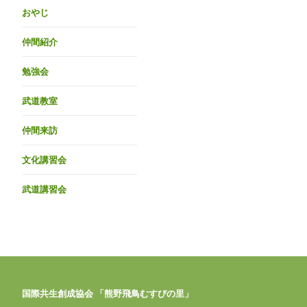
おやじ
仲間紹介
勉強会
武道教室
仲間来訪
文化講習会
武道講習会
国際共生創成協会 「熊野飛鳥むすびの里」