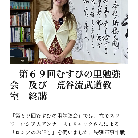
「第６９回むすびの里勉強
会」及び「荒谷流武道教
室」終講
「第６９回むすびの里勉強会」では、在モスク
ワ・ロシア人アンナ・スモリャックさんによる
「ロシアのお話し」を伺いました。特別軍事作戦