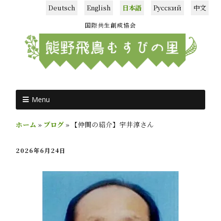
Deutsch
English
日本語
Русский
中文
国際共生創成協会
Menu
ホーム
»
ブログ
»
【仲間の紹介】宇井淳さん
2026年6月24日