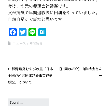
今は、地元の養鶏会社勤務です。
父が病気で早期退職後に田畑をやっていました。
自給自足が大事だと思います。
Facebook
Twitter
Line
Hatena
ニュース
仲間紹介
熊野飛鳥むすびの里「日本
【仲間の紹介】山岸浩太さん
全国在所共同体建設事業経過
状況」について