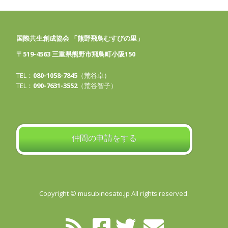
国際共生創成協会 「熊野飛鳥むすびの里」
〒519-4563 三重県熊野市飛鳥町小阪150
TEL：
080-1058-7845
（荒谷卓）
TEL：
090-7631-3552
（荒谷智子）
仲間の申請をする
Copyright © musubinosato.jp All rights reserved.