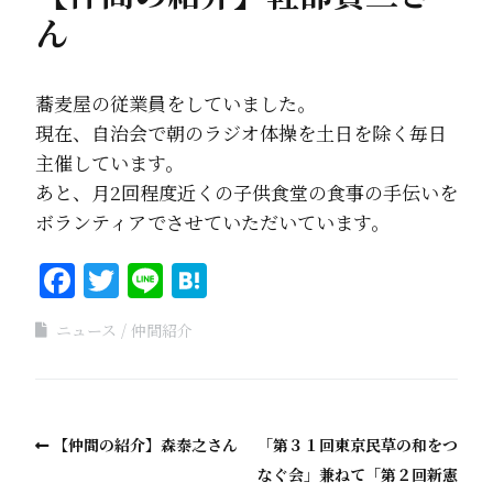
ん
蕎麦屋の従業員をしていました。
現在、自治会で朝のラジオ体操を土日を除く毎日
主催しています。
あと、月2回程度近くの子供食堂の食事の手伝いを
ボランティアでさせていただいています。
Facebook
Twitter
Line
Hatena
ニュース
仲間紹介
【仲間の紹介】森泰之さん
「第３１回東京民草の和をつ
なぐ会」兼ねて「第２回新憲