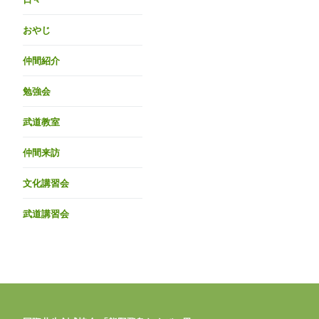
おやじ
仲間紹介
勉強会
武道教室
仲間来訪
文化講習会
武道講習会