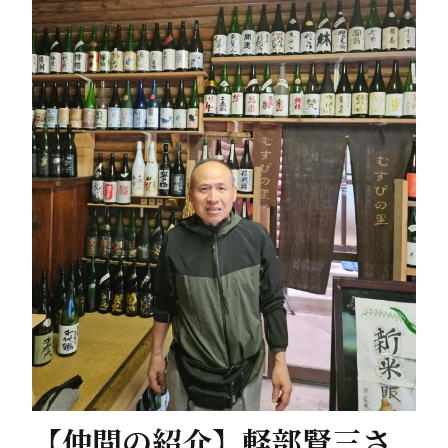
【仲間の紹介】軽部賢三さ