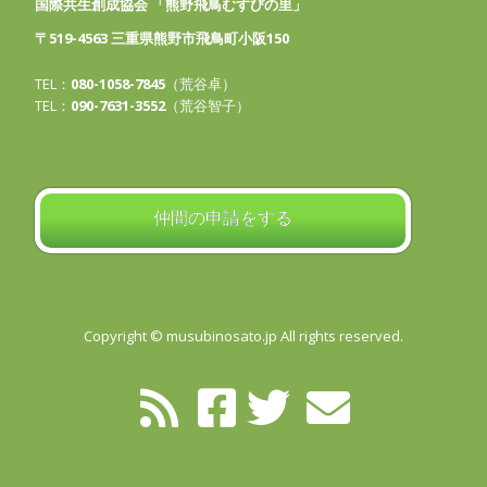
国際共生創成協会 「熊野飛鳥むすびの里」
〒519-4563 三重県熊野市飛鳥町小阪150
TEL：
080-1058-7845
（荒谷卓）
TEL：
090-7631-3552
（荒谷智子）
仲間の申請をする
Copyright © musubinosato.jp All rights reserved.