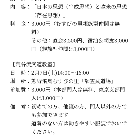
内 容：「日本の思想（生成思想）と欧米の思想
（存在思想）」
料 金：3,000円（むすびの里親族型仲間は無
料）
その他：直会3,500円、宿泊＆朝食3,000
円（親族型仲間は1,000円）
【荒谷流武道教室】
日 時：2月7日(土)14:00～16:00
場 所：熊野飛鳥むすびの里「韴霊武道場」
参加費：3,000円（本部門人は無料、東京支部門
人は1,000円）
備 考：初めての方、他流の方、門人以外の方で
も参加できます
道着のない方は動きやすい服装でおいで
ください。