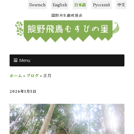
Deutsch
English
日本語
Русский
中文
国際共生創成協会
Menu
ホーム
»
ブログ
»
正月
2026年1月5日