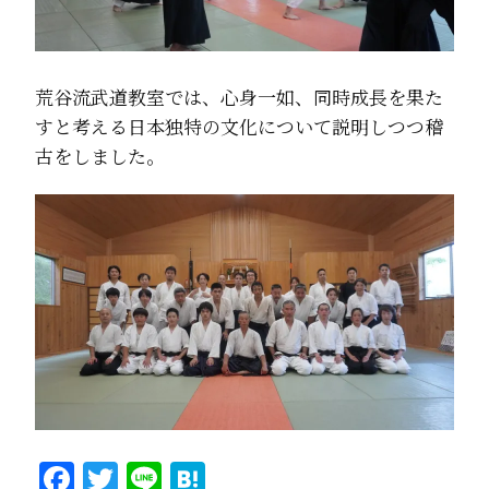
荒谷流武道教室では、心身一如、同時成長を果た
すと考える日本独特の文化について説明しつつ稽
古をしました。
Facebook
Twitter
Line
Hatena