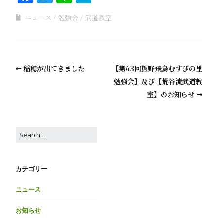
ニュース
勉強会
武道教室
稲穂が出てきました
【第63回熊野飛鳥むすびの里
勉強会】及び【荒谷流武道教
室】のお知らせ
カテゴリー
ニュース
お知らせ