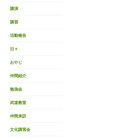
講演
講習
活動報告
日々
おやじ
仲間紹介
勉強会
武道教室
仲間来訪
文化講習会