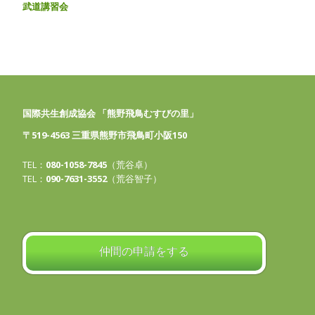
武道講習会
国際共生創成協会 「熊野飛鳥むすびの里」
〒519-4563 三重県熊野市飛鳥町小阪150
TEL：
080-1058-7845
（荒谷卓）
TEL：
090-7631-3552
（荒谷智子）
仲間の申請をする