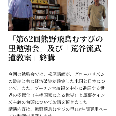
「第62回熊野飛鳥むすびの
里勉強会」及び「荒谷流武
道教室」終講
今回の勉強会では、松尾講師が、グローバリズム
の破綻と共に経済破綻が確定した米国と日本につ
いて、また、プーチン大統領を中心に進展する世
界の多極化（主権国家による世界）と軍事ケイン
ズ主義の台頭についてお話を頂きました。
講演内容は、熊野飛鳥むすびの里HP仲間専用ペー
ジに動画で掲載します。