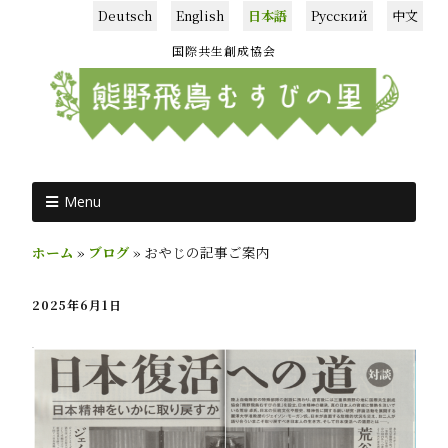
Deutsch
English
日本語
Русский
中文
国際共生創成協会
Menu
ホーム
»
ブログ
»
おやじの記事ご案内
2025年6月1日