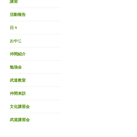
講習
活動報告
日々
おやじ
仲間紹介
勉強会
武道教室
仲間来訪
文化講習会
武道講習会