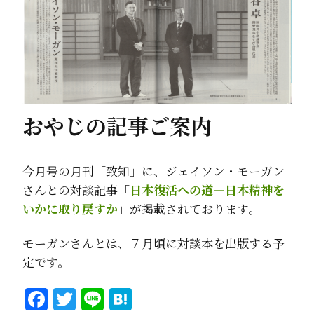
おやじの記事ご案内
今月号の月刊「致知」に、ジェイソン・モーガン
さんとの対談記事「
日本復活への道―日本精神を
いかに取り戻すか
」が掲載されております。
モーガンさんとは、７月頃に対談本を出版する予
定です。
Facebook
Twitter
Line
Hatena