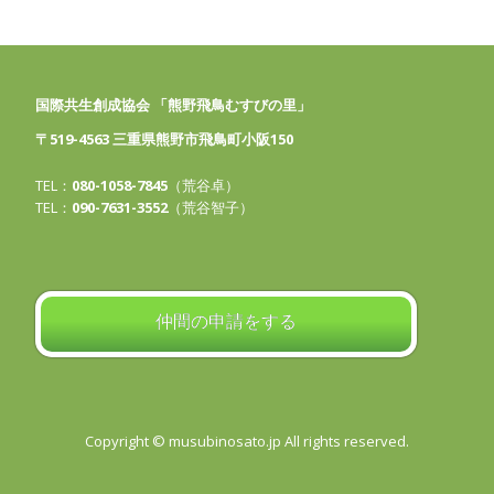
国際共生創成協会 「熊野飛鳥むすびの里」
〒519-4563 三重県熊野市飛鳥町小阪150
TEL：
080-1058-7845
（荒谷卓）
TEL：
090-7631-3552
（荒谷智子）
仲間の申請をする
Copyright © musubinosato.jp All rights reserved.