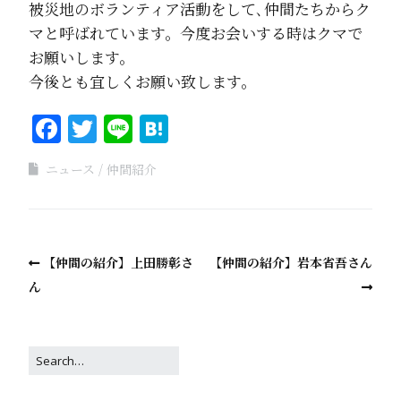
被災地のボランティア活動をして､仲間たちからク
マと呼ばれています。今度お会いする時はクマで
お願いします。
今後とも宜しくお願い致します。
Facebook
Twitter
Line
Hatena
ニュース
仲間紹介
【仲間の紹介】上田勝彰さ
【仲間の紹介】岩本省吾さん
ん