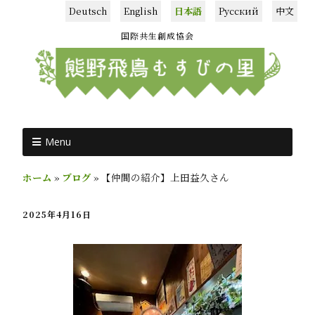
Deutsch
English
日本語
Русский
中文
国際共生創成協会
Menu
ホーム
»
ブログ
»
【仲間の紹介】上田益久さん
2025年4月16日