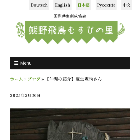
Deutsch
English
日本語
Русский
中文
国際共生創成協会
Menu
ホーム
»
ブログ
»
【仲間の紹介】麻生憲尚さん
2025年3月30日