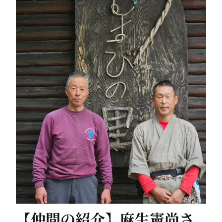
【仲間の紹介】麻生憲尚さ