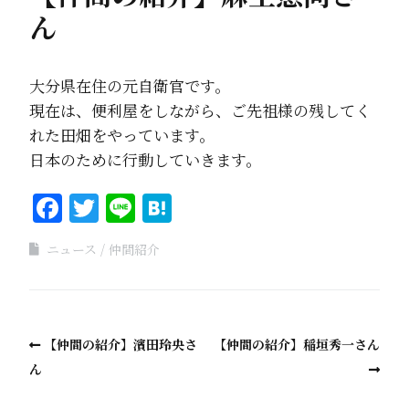
ん
大分県在住の元自衛官です。
現在は、便利屋をしながら、ご先祖様の残してく
れた田畑をやっています。
日本のために行動していきます。
Facebook
Twitter
Line
Hatena
ニュース
仲間紹介
【仲間の紹介】濱田玲央さ
【仲間の紹介】稲垣秀一さん
ん