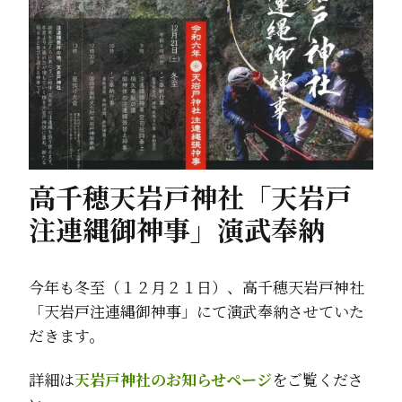
高千穂天岩戸神社「天岩戸
注連縄御神事」演武奉納
今年も冬至（１２月２１日）、高千穂天岩戸神社
「天岩戸注連縄御神事」にて演武奉納させていた
だきます。
詳細は
天岩戸神社のお知らせページ
をご覧くださ