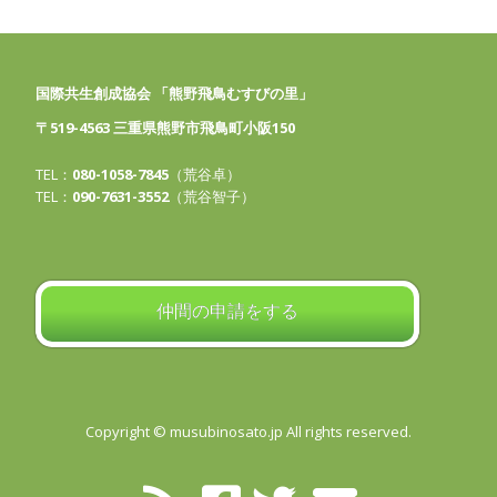
国際共生創成協会 「熊野飛鳥むすびの里」
〒519-4563 三重県熊野市飛鳥町小阪150
TEL：
080-1058-7845
（荒谷卓）
TEL：
090-7631-3552
（荒谷智子）
仲間の申請をする
Copyright © musubinosato.jp All rights reserved.