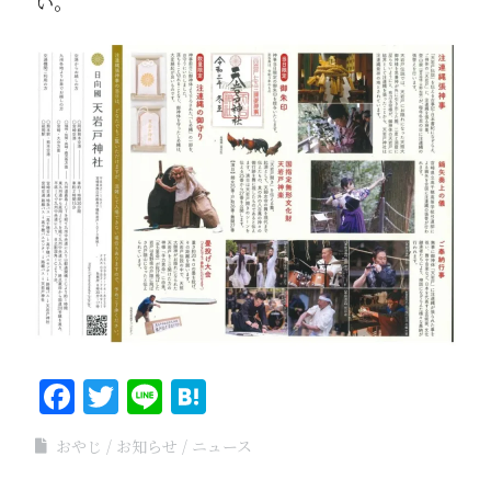
い。
Facebook
Twitter
Line
Hatena
おやじ
お知らせ
ニュース