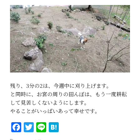
残り、3分の2は、今週中に刈り上げます。
と同時に、お宮の周りの田んぼは、もう一度耕耘
して見苦しくないようにします。
やることがいっぱいあって幸せです。
Facebook
Twitter
Line
Hatena