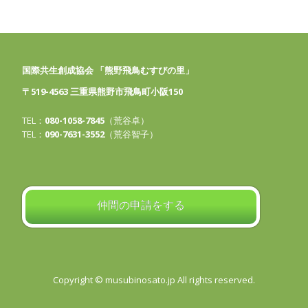
国際共生創成協会 「熊野飛鳥むすびの里」
〒519-4563 三重県熊野市飛鳥町小阪150
TEL：
080-1058-7845
（荒谷卓）
TEL：
090-7631-3552
（荒谷智子）
仲間の申請をする
Copyright © musubinosato.jp All rights reserved.