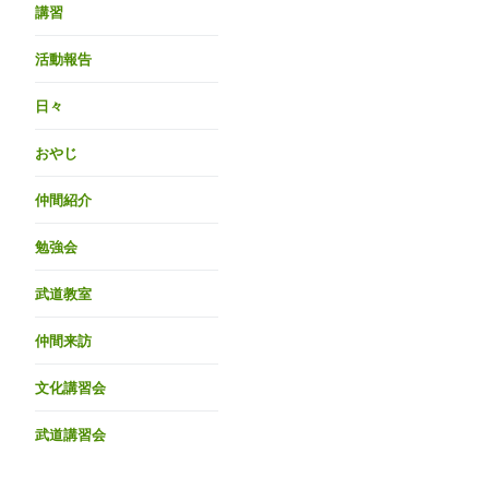
講習
活動報告
日々
おやじ
仲間紹介
勉強会
武道教室
仲間来訪
文化講習会
武道講習会