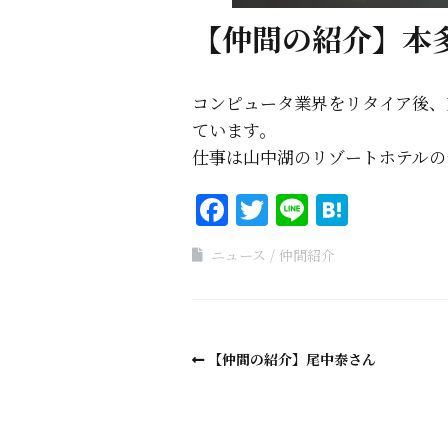
【仲間の紹介】本
コンピュータ業界をリタイア後、
ています。
仕事は山中湖のリゾートホテルの
Facebook
Twitter
Line
Haten
ニュース
仲間紹介
【仲間の紹介】尾中泰さん