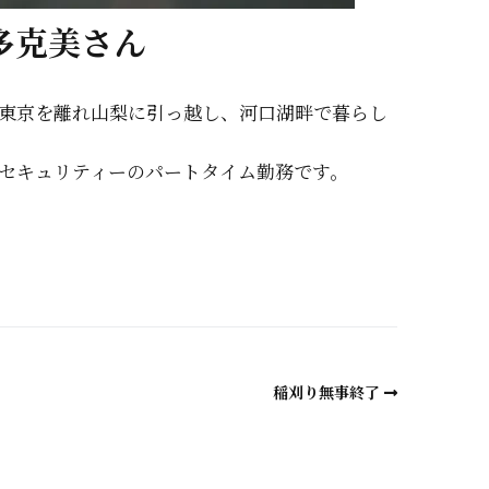
多克美さん
東京を離れ山梨に引っ越し、河口湖畔で暮らし
セキュリティーのパートタイム勤務です。
a
稲刈り無事終了