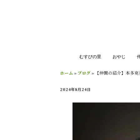
むすびの里
おやじ
ホーム
»
ブログ
»
【仲間の紹介】本多克
2024年8月24日