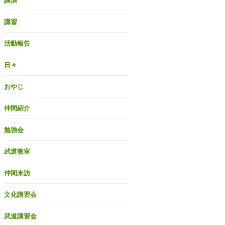
講演
講習
活動報告
日々
おやじ
仲間紹介
勉強会
武道教室
仲間来訪
文化講習会
武道講習会