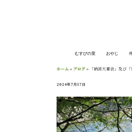
むすびの里
おやじ
ホーム
»
ブログ
»
「納涼大宴会」及び「
2024年7月17日