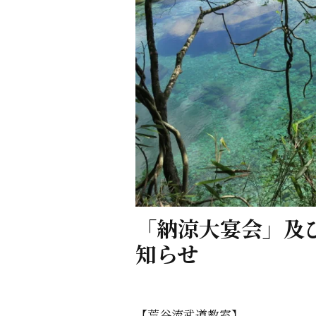
「納涼大宴会」及
知らせ
【荒谷流武道教室】