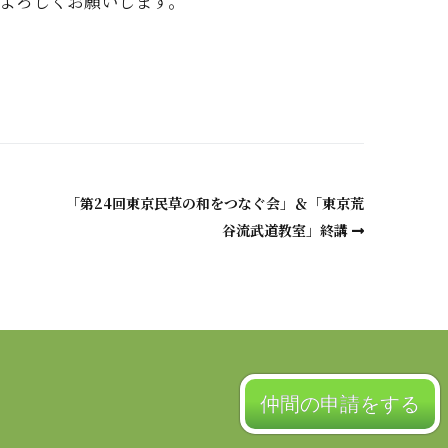
よろしくお願いします。
a
「第24回東京民草の和をつなぐ会」＆「東京荒
谷流武道教室」終講
仲間の申請をする