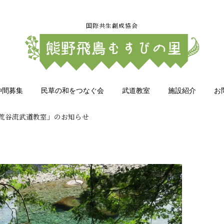
国際共生創成協会
仲間募集
民草の和をつなぐ会
武道教室
施設紹介
お
荒谷流武道教室」のお知らせ