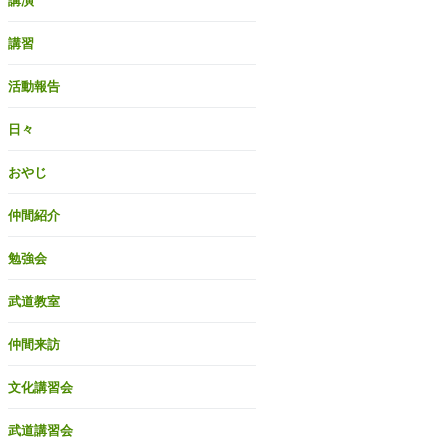
講演
講習
活動報告
日々
おやじ
仲間紹介
勉強会
武道教室
仲間来訪
文化講習会
武道講習会