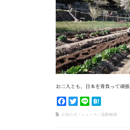
お二人とも、日本を背負って頑張
Facebook
Twitter
Line
Haten
お知らせ
ニュース
活動報告