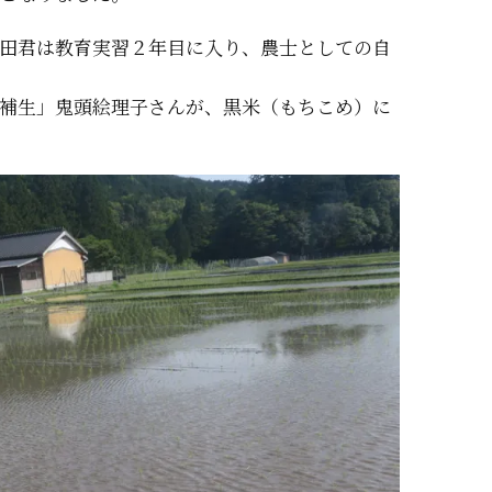
田君は教育実習２年目に入り、農士としての自
補生」鬼頭絵理子さんが、黒米（もちこめ）に