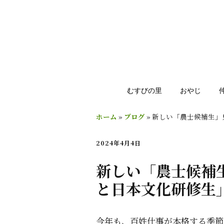
むすびの里
おやじ
ホーム
»
ブログ
»
新しい「農士候補生」
2024年4月4日
新しい「農士候補
と日本文化研修生
今年も、百姓仕事が本格する季節