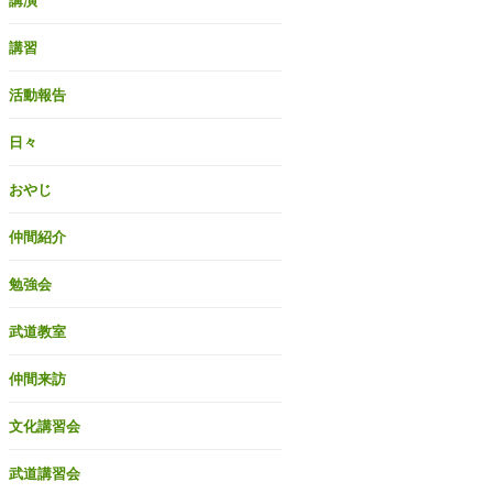
講演
講習
活動報告
日々
おやじ
仲間紹介
勉強会
武道教室
仲間来訪
文化講習会
武道講習会