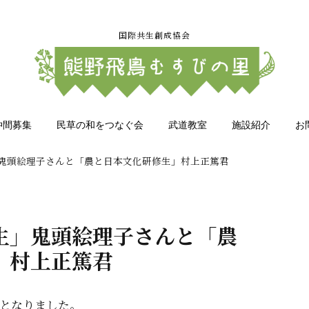
国際共生創成協会
仲間募集
民草の和をつなぐ会
武道教室
施設紹介
お
鬼頭絵理子さんと「農と日本文化研修生」村上正篤君
生」鬼頭絵理子さんと「農
」村上正篤君
となりました。