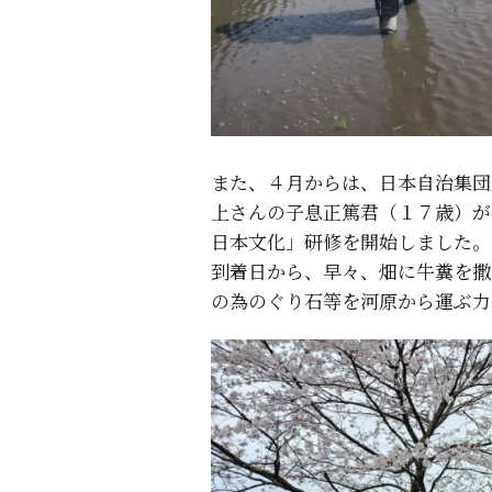
また、４月からは、日本自治集団
上さんの子息正篤君（１７歳）が
日本文化」研修を開始しました。
到着日から、早々、畑に牛糞を撒
の為のぐり石等を河原から運ぶ力