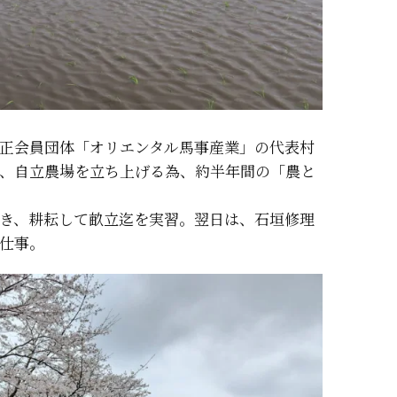
正会員団体「オリエンタル馬事産業」の代表村
、自立農場を立ち上げる為、約半年間の「農と
き、耕耘して畝立迄を実習。翌日は、石垣修理
仕事。