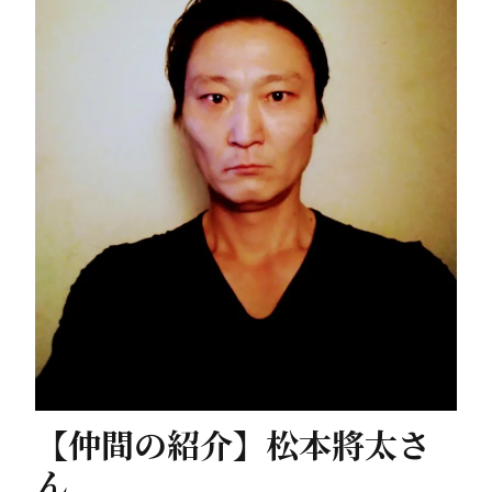
【仲間の紹介】松本將太さ
ん