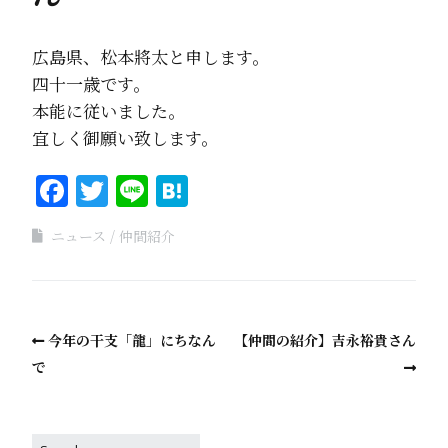
広島県、松本將太と申します。
四十一歳です。
本能に従いました。
宜しく御願い致します。
Facebook
Twitter
Line
Hatena
ニュース
仲間紹介
今年の干支「龍」にちなん
【仲間の紹介】吉永裕貴さん
で