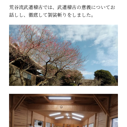
荒谷流武道稽古では、武道稽古の意義についてお
話しし、徹底して袈裟斬りをしました。