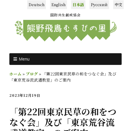
Deutsch
English
日本語
Русский
中文
国際共生創成協会
Menu
ホーム
»
ブログ
»
「第22回東京民草の和をつなぐ会」及び
「東京荒谷流武道教室」のご案内
2023年12月19日
「第22回東京民草の和をつ
なぐ会」及び「東京荒谷流