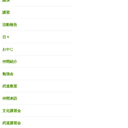
講演
講習
活動報告
日々
おやじ
仲間紹介
勉強会
武道教室
仲間来訪
文化講習会
武道講習会