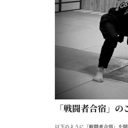
「戦闘者合宿」の
以下のように「戦闘者合宿」を開