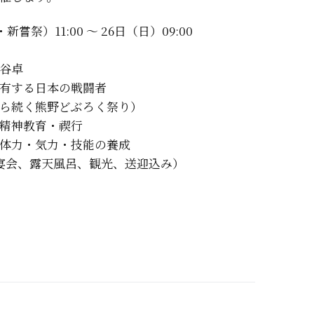
祭）11:00 ～ 26日（日）09:00
谷卓
有する日本の戦闘者
ら続く熊野どぶろく祭り）
精神教育・禊行
体力・気力・技能の養成
宴会、露天風呂、観光、送迎込み）
a