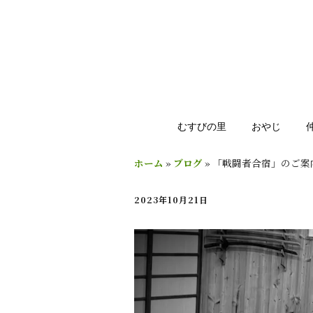
むすびの里
おやじ
ホーム
»
ブログ
»
「戦闘者合宿」のご案
2023年10月21日