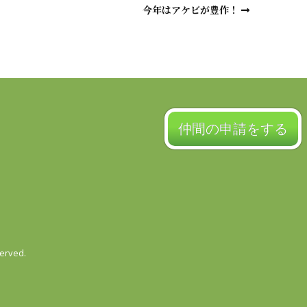
今年はアケビが豊作！
仲間の申請をする
served.