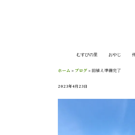
むすびの里
おやじ
ホーム
»
ブログ
»
田植え準備完了
2023年4月23日