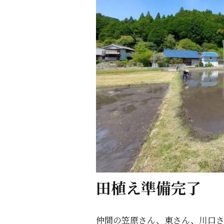
田植え準備完了
仲間の笠原さん、東さん、川口