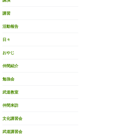
講演
講習
活動報告
日々
おやじ
仲間紹介
勉強会
武道教室
仲間来訪
文化講習会
武道講習会