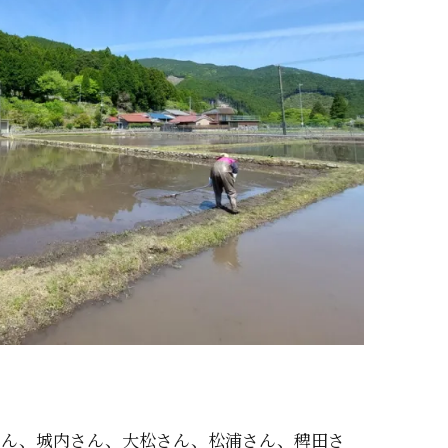
さん、城内さん、大松さん、松浦さん、稗田さ