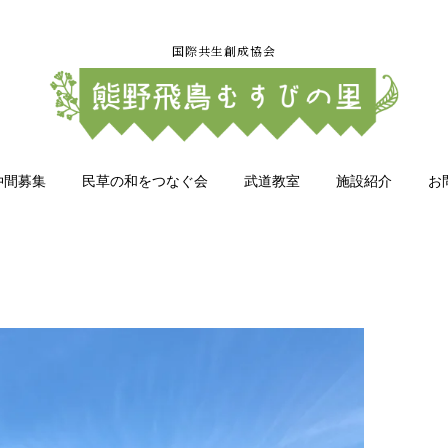
国際共生創成協会
仲間募集
民草の和をつなぐ会
武道教室
施設紹介
お