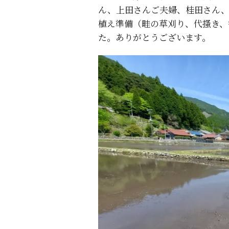
ん、上田さんご夫婦、桂田さん、
植え準備（畦の草刈り、代搔き、
た。ありがとうございます。