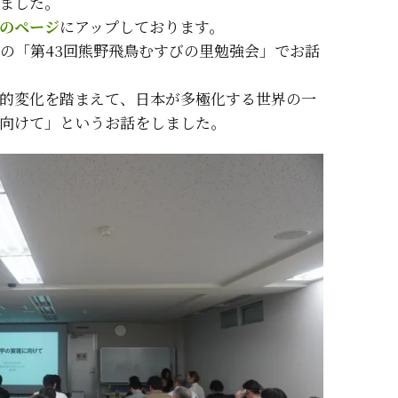
ました。
のページ
にアップしております。
）の「第43回熊野飛鳥むすびの里勉強会」でお話
的変化を踏まえて、日本が多極化する世界の一
向けて」というお話をしました。