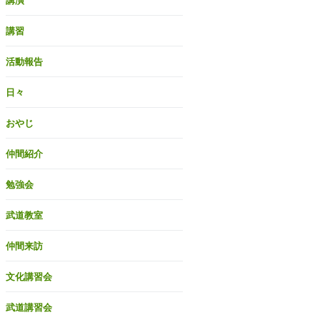
講演
講習
活動報告
日々
おやじ
仲間紹介
勉強会
武道教室
仲間来訪
文化講習会
武道講習会