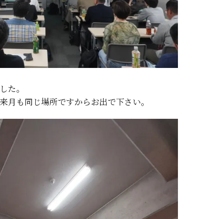
した。
来月も同じ場所ですからお出で下さい。