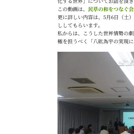
化する世界」についてお話を頂き
この動画は、
民草の和をつなぐ会
更に詳しい内容は、5月6日（土
ししてもらいます。
私からは、こうした世界情勢の劇
極を担うべく「八紘為宇の実現に