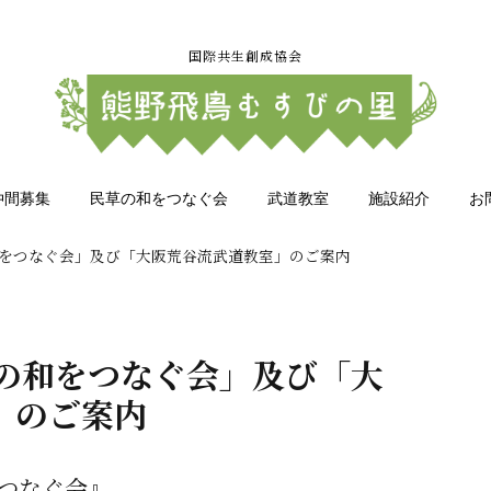
国際共生創成協会
仲間募集
民草の和をつなぐ会
武道教室
施設紹介
お
和をつなぐ会」及び「大阪荒谷流武道教室」のご案内
草の和をつなぐ会」及び「大
」のご案内
つなぐ会』