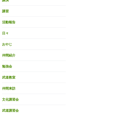
講演
講習
活動報告
日々
おやじ
仲間紹介
勉強会
武道教室
仲間来訪
文化講習会
武道講習会