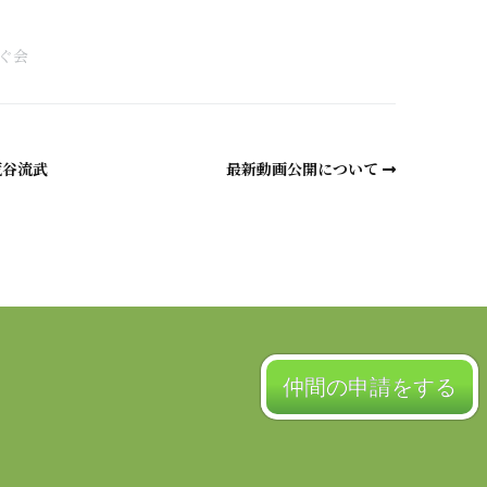
a
ぐ会
荒谷流武
最新動画公開について
仲間の申請をする