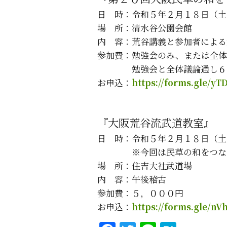
日 時：令和５年２月１８日（土
場 所：清水谷公園会館
内 容：荒谷講義と参加者による
参加費：勉強会のみ、または全体
勉強会と全体議論通し６
お申込：
https://forms.gle/y
『大阪荒谷流武道教室』
日 時：令和５年２月１８日（土
※今回は民草の和をつな
場 所：住吉大社武道場
内 容：午後稽古
参加費：５，０００円
お申込：
https://forms.gle/n