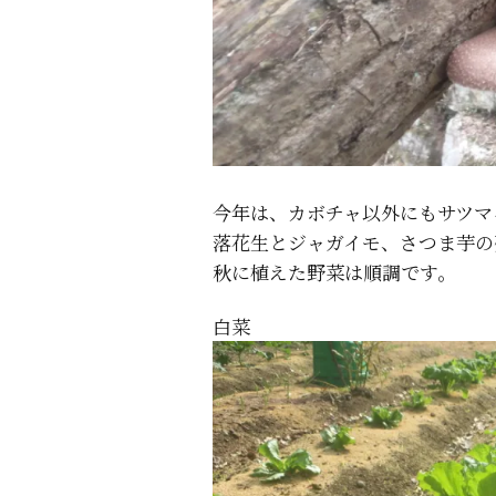
今年は、カボチャ以外にもサツマ
落花生とジャガイモ、さつま芋の
秋に植えた野菜は順調です。
白菜