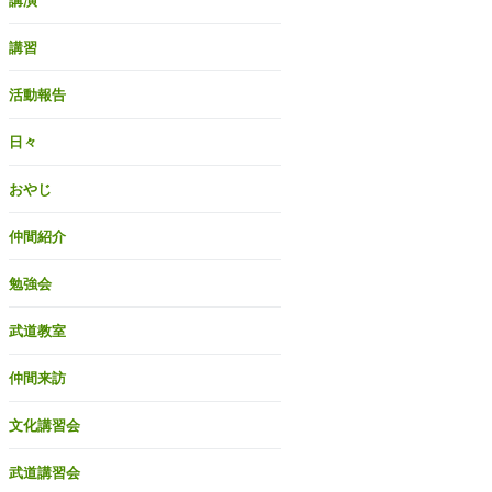
講演
講習
活動報告
日々
おやじ
仲間紹介
勉強会
武道教室
仲間来訪
文化講習会
武道講習会