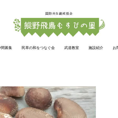
国際共生創成協会
仲間募集
民草の和をつなぐ会
武道教室
施設紹介
お