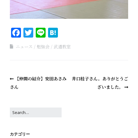
Facebook
Twitter
Line
Hatena
ニュース
勉強会
武道教室
【仲間の紹介】安田あさみ
井口桂子さん。ありがとうご
さん
ざいました。
カテゴリー