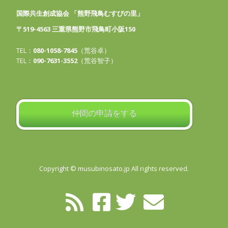
国際共生創成協会 「熊野飛鳥むすびの里」
〒519-4563 三重県熊野市飛鳥町小阪150
TEL：
080-1058-7845
（荒谷卓）
TEL：
090-7631-3552
（荒谷智子）
仲間の申請をする
Copyright © musubinosato.jp All rights reserved.