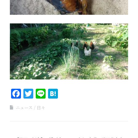
Facebook
Twitter
Line
Hatena
ニュース
日々