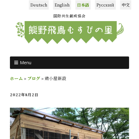
Deutsch
English
日本語
Русский
中文
国際共生創成協会
Menu
ホーム
»
ブログ
»
鶏小屋新設
2022年8月2日