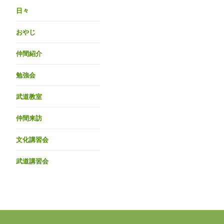
日々
おやじ
仲間紹介
勉強会
武道教室
仲間来訪
文化講習会
武道講習会