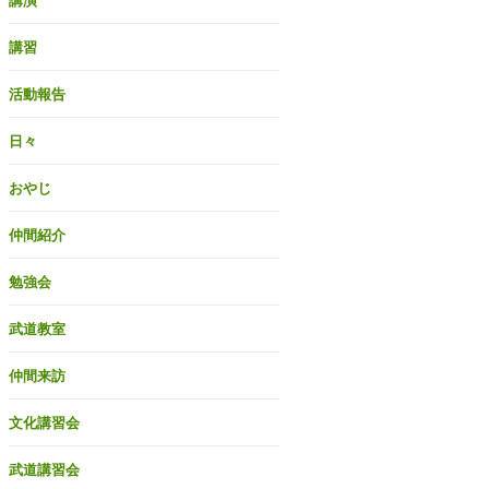
講演
講習
活動報告
日々
おやじ
仲間紹介
勉強会
武道教室
仲間来訪
文化講習会
武道講習会