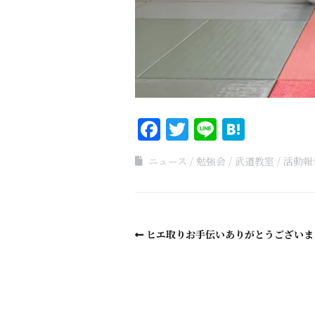
Facebook
Twitter
Line
Haten
ニュース
勉強会
武道教室
活動報
ヒエ取りお手伝いありがとうございま