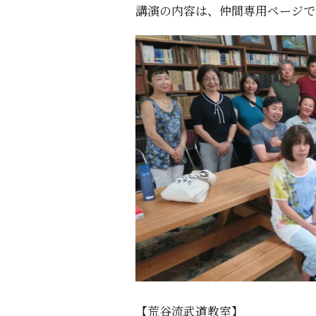
講演の内容は、仲間専用ページで
【荒谷流武道教室】