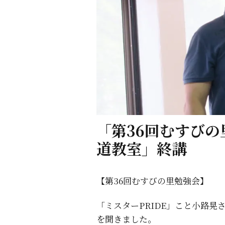
「第36回むすび
道教室」終講
【第36回むすびの里勉強会】
「ミスターPRIDE」こと小路
を聞きました。