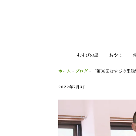
むすびの里
おやじ
ホーム
»
ブログ
»
「第36回むすびの里
2022年7月3日