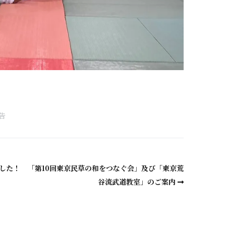
a
告
した！
「第10回東京民草の和をつなぐ会」及び「東京荒
谷流武道教室」のご案内