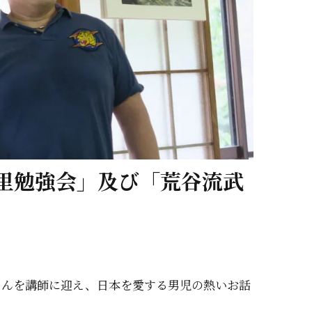
の里勉強会」及び「荒谷流武
晃さんを講師に迎え、日本を愛する男児の熱いお話