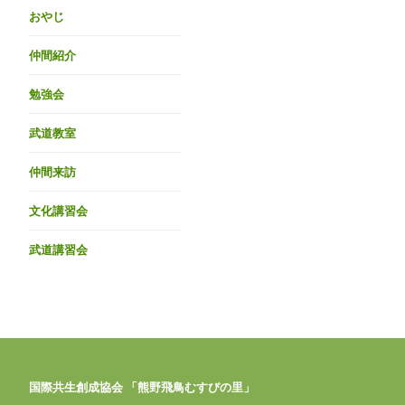
おやじ
仲間紹介
勉強会
武道教室
仲間来訪
文化講習会
武道講習会
国際共生創成協会 「熊野飛鳥むすびの里」