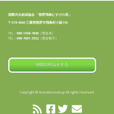
国際共生創成協会 「熊野飛鳥むすびの里」
〒519-4563 三重県熊野市飛鳥町小阪150
TEL：
080-1058-7845
（荒谷卓）
TEL：
090-7631-3552
（荒谷智子）
仲間の申請をする
Copyright © musubinosato.jp All rights reserved.