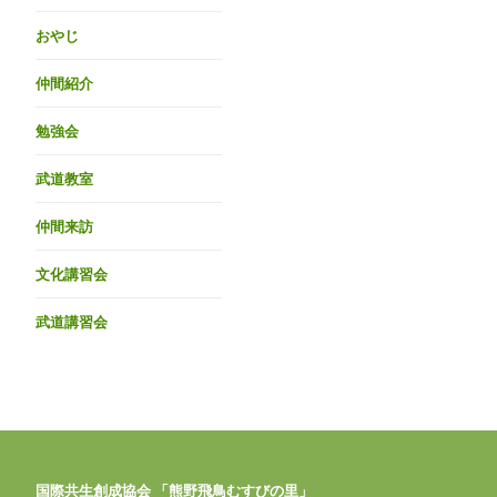
おやじ
仲間紹介
勉強会
武道教室
仲間来訪
文化講習会
武道講習会
国際共生創成協会 「熊野飛鳥むすびの里」