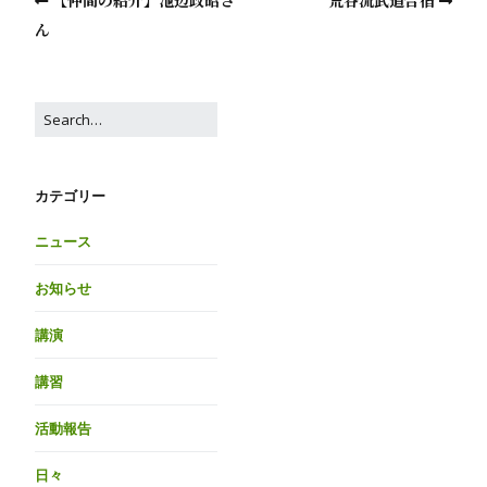
【仲間の紹介】池辺政昭さ
荒谷流武道合宿
ん
カテゴリー
ニュース
お知らせ
講演
講習
活動報告
日々