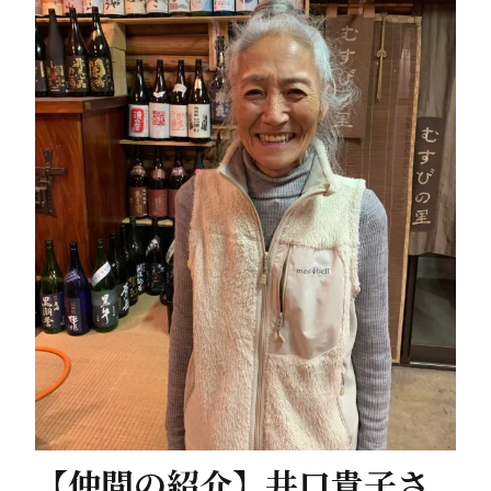
【仲間の紹介】井口貴子さ