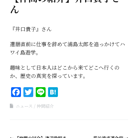
ん
『井口貴子』さん
還暦直前に仕事を辞めて浦島太郎を追っかけてハ
ワイ島遊学。
趣味として日本人はどこから来てどこへ行くの
か、歴史の真実を探っています。
Facebook
Twitter
Line
Hatena
ニュース
仲間紹介