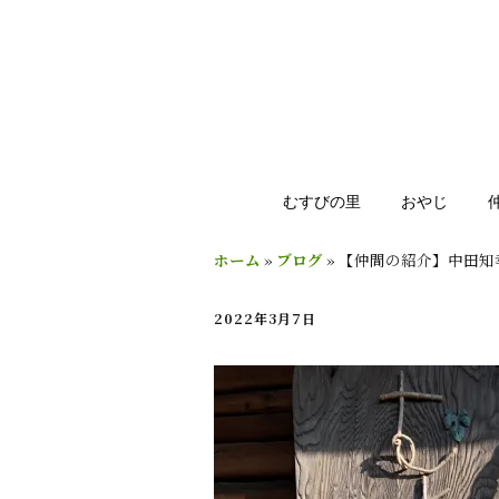
むすびの里
おやじ
ホーム
»
ブログ
»
【仲間の紹介】中田知
2022年3月7日