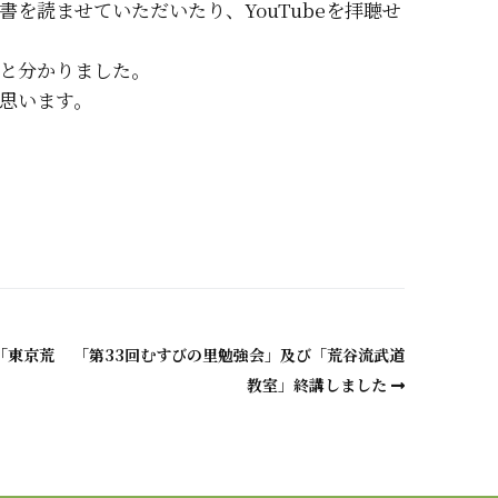
を読ませていただいたり、YouTubeを拝聴せ
と分かりました。
思います。
a
「東京荒
「第33回むすびの里勉強会」及び「荒谷流武道
教室」終講しました