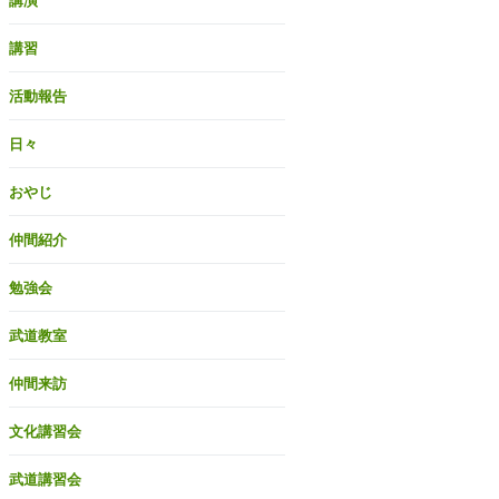
講演
講習
活動報告
日々
おやじ
仲間紹介
勉強会
武道教室
仲間来訪
文化講習会
武道講習会