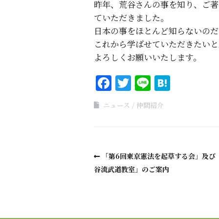
昨年、荒谷さんの事を知り、ご著書
ていただきました。
日本の事をほとんど知らないのだ
これから学ばせていただきたいと
よろしくお願いいたします。
Facebook
Twitter
Line
Haten
ニュース
仲間紹介
「第6回東京憲法を起草する会」及び
谷流武道教室」のご案内