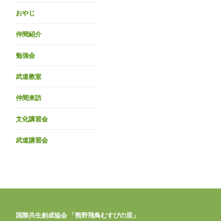
おやじ
仲間紹介
勉強会
武道教室
仲間来訪
文化講習会
武道講習会
国際共生創成協会 「熊野飛鳥むすびの里」