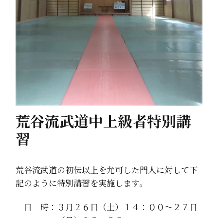
荒谷流武道中上級者特別講
習
荒谷流武道の初伝以上を允可した門人に対して下
記のように特別講習を実施します。
日 時：３月２６日（土）１４：００～２７日