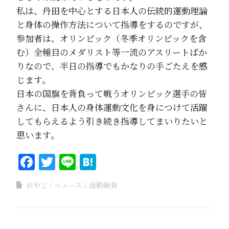
私は、丹田を中心とする日本人の伝統的運動理論
と身体の操作方法について指導をするのですが、
参加者は、オリンピック（冬季オリンピックを含
む）全種目のメダリスト等一流のアスリートばか
りなので、半日の指導でもかなりの手ごたえを感
じます。
日本の国旗を背負って戦うオリンピック選手の皆
さんに、日本人の身体運動文化を身につけて活躍
してもらえるよう引き続き指導してまいりたいと
思います。
Facebook
Twitter
Line
Hatena
おやじ
ニュース
活動報告