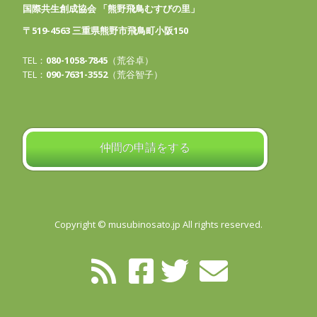
国際共生創成協会 「熊野飛鳥むすびの里」
〒519-4563 三重県熊野市飛鳥町小阪150
TEL：
080-1058-7845
（荒谷卓）
TEL：
090-7631-3552
（荒谷智子）
仲間の申請をする
Copyright © musubinosato.jp All rights reserved.