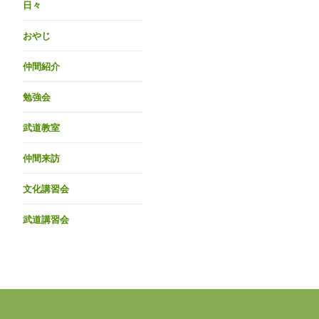
日々
おやじ
仲間紹介
勉強会
武道教室
仲間来訪
文化講習会
武道講習会