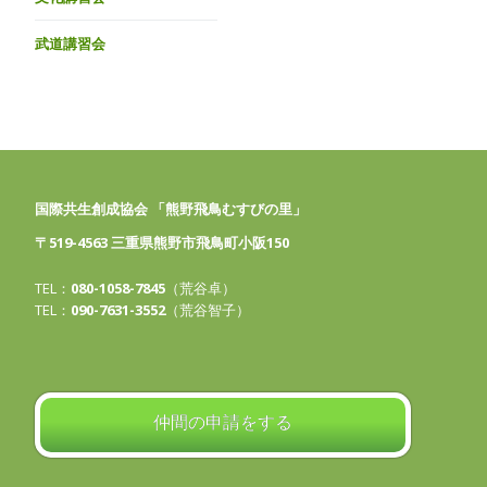
武道講習会
国際共生創成協会 「熊野飛鳥むすびの里」
〒519-4563 三重県熊野市飛鳥町小阪150
TEL：
080-1058-7845
（荒谷卓）
TEL：
090-7631-3552
（荒谷智子）
仲間の申請をする