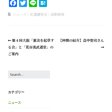
Facebook
Twitter
Line
Hatena
ニュース
武道講習会
活動報告
第４回大阪「憲法を起草す
【仲間の紹介】畠中聖司さん
る会」と「荒谷流武道室」の
ご案内
カテゴリー
ニュース