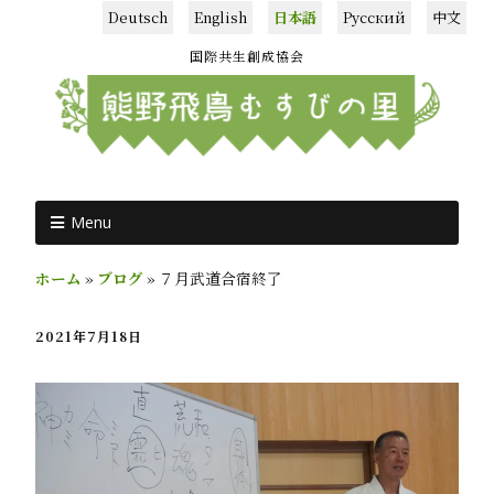
Deutsch
English
日本語
Русский
中文
国際共生創成協会
Menu
ホーム
»
ブログ
»
７月武道合宿終了
2021年7月18日