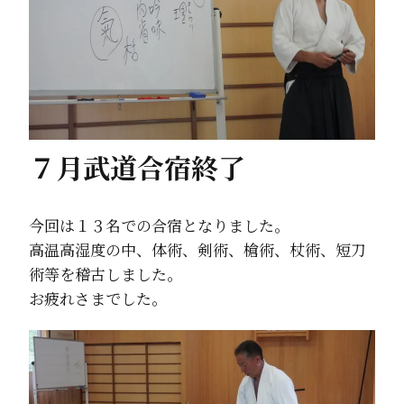
７月武道合宿終了
今回は１３名での合宿となりました。
高温高湿度の中、体術、剣術、槍術、杖術、短刀
術等を稽古しました。
お疲れさまでした。