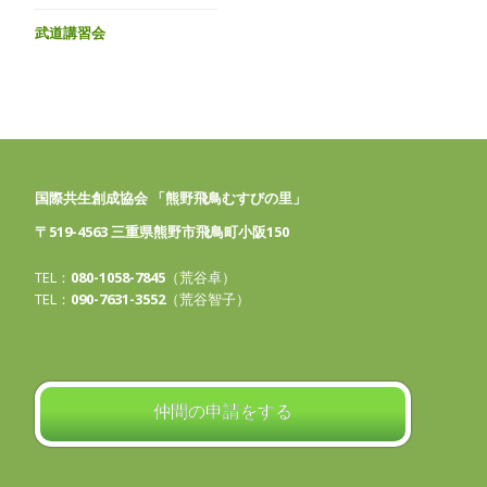
武道講習会
国際共生創成協会 「熊野飛鳥むすびの里」
〒519-4563 三重県熊野市飛鳥町小阪150
TEL：
080-1058-7845
（荒谷卓）
TEL：
090-7631-3552
（荒谷智子）
仲間の申請をする