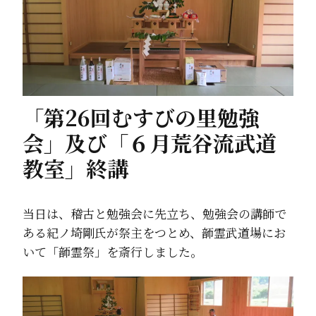
「第26回むすびの里勉強
会」及び「６月荒谷流武道
教室」終講
当日は、稽古と勉強会に先立ち、勉強会の講師で
ある紀ノ埼剛氏が祭主をつとめ、韴霊武道場にお
いて「韴霊祭」を斎行しました。