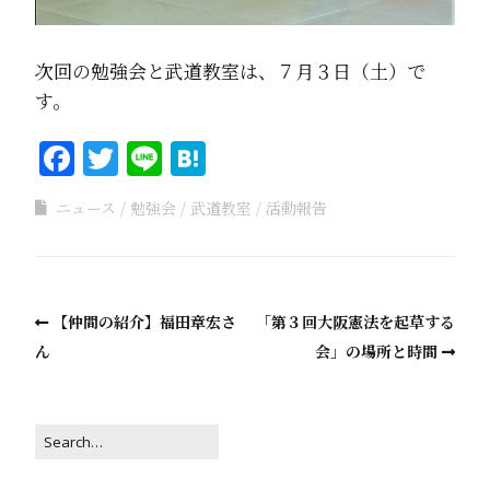
次回の勉強会と武道教室は、７月３日（土）で
す。
Facebook
Twitter
Line
Hatena
ニュース
勉強会
武道教室
活動報告
【仲間の紹介】福田章宏さ
「第３回大阪憲法を起草する
ん
会」の場所と時間